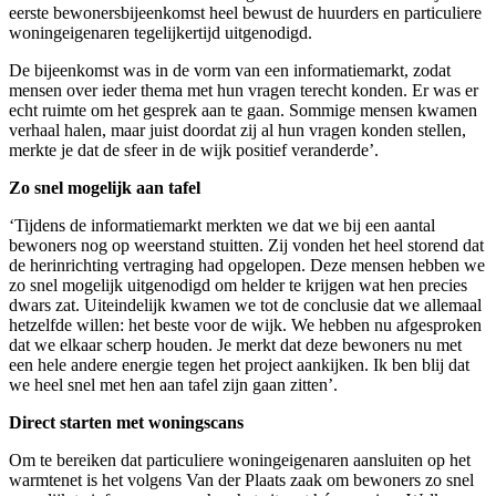
eerste bewonersbijeenkomst heel bewust de huurders en particuliere
woningeigenaren tegelijkertijd uitgenodigd.
De bijeenkomst was in de vorm van een informatiemarkt, zodat
mensen over ieder thema met hun vragen terecht konden. Er was er
echt ruimte om het gesprek aan te gaan. Sommige mensen kwamen
verhaal halen, maar juist doordat zij al hun vragen konden stellen,
merkte je dat de sfeer in de wijk positief veranderde’.
Zo snel mogelijk aan tafel
‘Tijdens de informatiemarkt merkten we dat we bij een aantal
bewoners nog op weerstand stuitten. Zij vonden het heel storend dat
de herinrichting vertraging had opgelopen. Deze mensen hebben we
zo snel mogelijk uitgenodigd om helder te krijgen wat hen precies
dwars zat. Uiteindelijk kwamen we tot de conclusie dat we allemaal
hetzelfde willen: het beste voor de wijk. We hebben nu afgesproken
dat we elkaar scherp houden. Je merkt dat deze bewoners nu met
een hele andere energie tegen het project aankijken. Ik ben blij dat
we heel snel met hen aan tafel zijn gaan zitten’.
Direct starten met woningscans
Om te bereiken dat particuliere woningeigenaren aansluiten op het
warmtenet is het volgens Van der Plaats zaak om bewoners zo snel